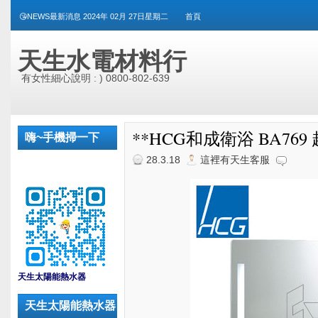
😘NEWS最新消息 2024年 02月 27日星期二
首頁
天生水電材料行
有女性細心說明 : ) 0800-802-639
**HCG和成衛浴 BA76
嗨~手機掃一下
28.3.18
這裡有天生客服
_
天生太陽能熱水器
天生太陽能熱水器