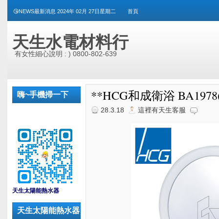
😘NEWS最新消息 2024年 02月 27日星期二
首頁
天生水電材料行
有女性細心說明 : ) 0800-802-639
**HCG和成衛浴 BA197
嗨~手機掃一下
28.3.18
這裡有天生客服
_
天生太陽能熱水器
天生太陽能熱水器