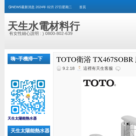
😘NEWS最新消息 2024年 02月 27日星期二
首頁
天生水電材料行
有女性細心說明 : ) 0800-802-639
TOTO衛浴 TX467SO
嗨~手機掃一下
9.2.18
這裡有天生客服
_
天生太陽能熱水器
天生太陽能熱水器