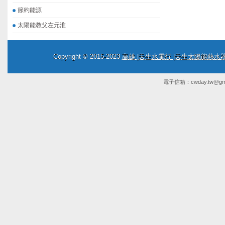
節約能源
太陽能教父左元淮
Copyright © 2015-2023
高雄 |天生水電行 |天生太陽能熱
電子信箱：
cwday.tw@gm