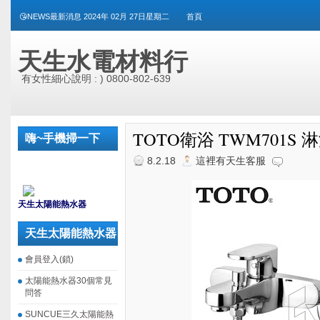
😘NEWS最新消息 2024年 02月 27日星期二
首頁
天生水電材料行
有女性細心說明 : ) 0800-802-639
TOTO衛浴 TWM701S
嗨~手機掃一下
8.2.18
這裡有天生客服
_
天生太陽能熱水器
天生太陽能熱水器
會員登入(鎖)
太陽能熱水器30個常見
問答
SUNCUE三久太陽能熱