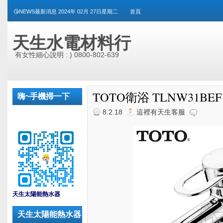
😘NEWS最新消息 2024年 02月 27日星期二
首頁
天生水電材料行
有女性細心說明 : ) 0800-802-639
TOTO衛浴 TLNW31B
嗨~手機掃一下
8.2.18
這裡有天生客服
_
天生太陽能熱水器
天生太陽能熱水器