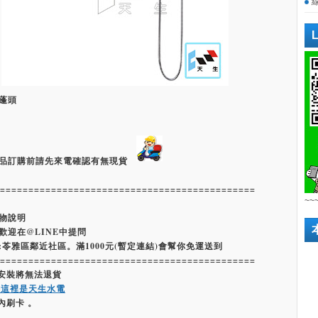
蓬頭
品訂購前請先來電確認有無現貨
=============================================
~~
物說明
歡迎在@LINE中提問
:苓雅區鄰近社區。滿1000元(暫定連結)會幫你免運送到
=============================================
經安裝將無法退貨
嗨這裡是天生水電
內刷卡 。