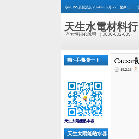
😘NEWS最新消息 2024年 02月 27日星期二
天生水電材料行
有女性細心說明 : ) 0800-802-639
Caes
嗨~手機掃一下
19.2.18
_
天生太陽能熱水器
天生太陽能熱水器