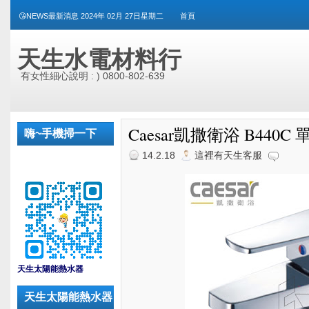
😘NEWS最新消息 2024年 02月 27日星期二
首頁
天生水電材料行
有女性細心說明 : ) 0800-802-639
Caesar凱撒衛浴 B440
嗨~手機掃一下
14.2.18
這裡有天生客服
_
天生太陽能熱水器
天生太陽能熱水器