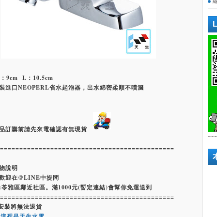
：9cm L：10.5cm
裝進口NEOPERL省水起泡器，出水綿密柔順不噴濺
品訂購前請先來電確認有無現貨
~~
=============================================
物說明
歡迎在@LINE中提問
:苓雅區鄰近社區。滿1000元(暫定連結)會幫你免運送到
=============================================
經安裝將無法退貨
嗨這裡是天生水電