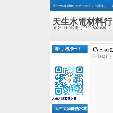
😘NEWS最新消息 2024年 02月 27日星期二
天生水電材料行
有女性細心說明 : ) 0800-802-639
Caes
嗨~手機掃一下
14.2.18
_
天生太陽能熱水器
天生太陽能熱水器