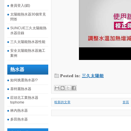
會員登入(鎖)
太陽能熱水器30個常見
問答
SUNCUE三久太陽能熱
水器目錄
三久太陽能熱水器性能
安全太陽能熱水器施工
案例
熱水器
Posted in:
三久太陽能
如何挑選熱水器!?
喜特麗熱水器
莊頭北工業熱水器
tophome
較新的文章
首頁
林內熱水器
多田熱水器