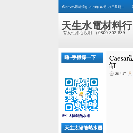
😘NEWS最新消息 2024年 02月 27日星期二
天生水電材料行
有女性細心說明 : ) 0800-802-639
Caes
嗨~手機掃一下
缸
26.4.17
_
天生太陽能熱水器
天生太陽能熱水器