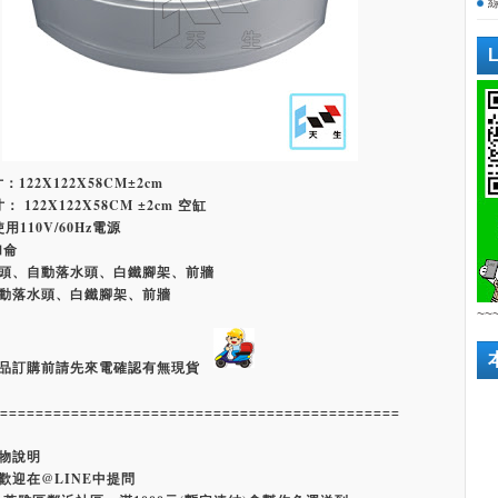
：122X122X58CM±2cm
： 122X122X58CM ±2cm 空缸
使用110V/60Hz電源
加侖
頭、自動落水頭、白鐵腳架、前牆
動落水頭、白鐵腳架、前牆
~~
品訂購前請先來電確認有無現貨
=============================================
物說明
歡迎在@LINE中提問