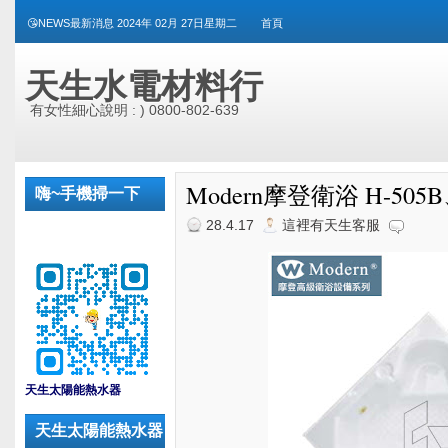
😘NEWS最新消息 2024年 02月 27日星期二
首頁
天生水電材料行
有女性細心說明 : ) 0800-802-639
Modern摩登衛浴 H-505
嗨~手機掃一下
28.4.17
這裡有天生客服
_
天生太陽能熱水器
天生太陽能熱水器