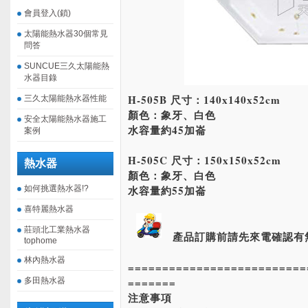
會員登入(鎖)
太陽能熱水器30個常見
問答
SUNCUE三久太陽能熱
水器目錄
H-505B 尺寸：140x140x52cm
三久太陽能熱水器性能
顏色：象牙、白色
安全太陽能熱水器施工
水容量約45加崙
案例
H-505C 尺寸：150x150x52cm
熱水器
顏色：象牙、白色
水容量約55加崙
如何挑選熱水器!?
喜特麗熱水器
莊頭北工業熱水器
產品訂購前請先來電確認有
tophome
林內熱水器
==========================
=======
多田熱水器
注意事項