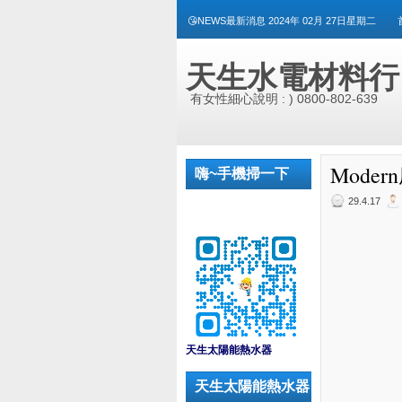
😘NEWS最新消息 2024年 02月 27日星期二
天生水電材料行
有女性細心說明 : ) 0800-802-639
Mode
嗨~手機掃一下
29.4.17
_
天生太陽能熱水器
天生太陽能熱水器